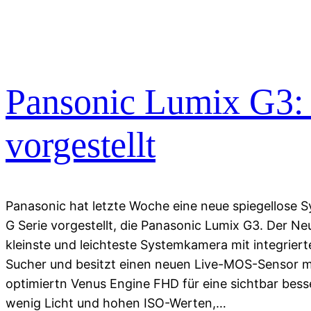
Pansonic Lumix G3:
vorgestellt
Panasonic hat letzte Woche eine neue spiegellose
G Serie vorgestellt, die Panasonic Lumix G3. Der N
kleinste und leichteste Systemkamera mit integrier
Sucher und besitzt einen neuen Live-MOS-Sensor mi
optimiertn Venus Engine FHD für eine sichtbar besser
wenig Licht und hohen ISO-Werten,…