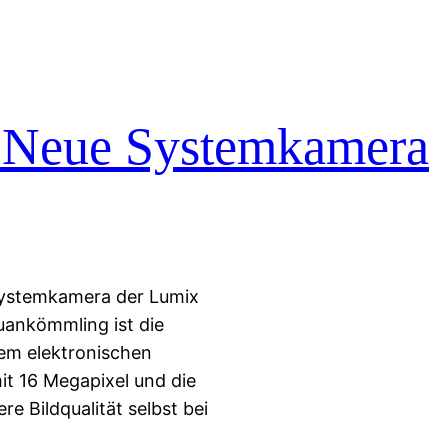
 Neue Systemkamera
 Systemkamera der Lumix
euankömmling ist die
tem elektronischen
t 16 Megapixel und die
e Bildqualität selbst bei