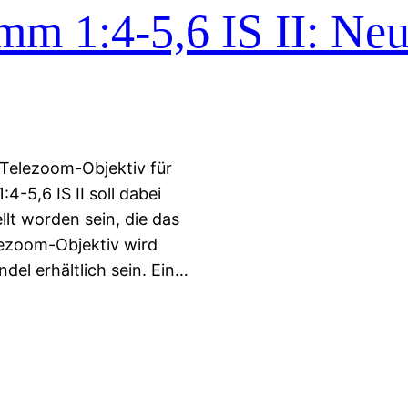
m 1:4-5,6 IS II: Neu
Telezoom-Objektiv für
-5,6 IS II soll dabei
ellt worden sein, die das
ezoom-Objektiv wird
del erhältlich sein. Ein…