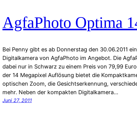
AgfaPhoto Optima 14
Bei Penny gibt es ab Donnerstag den 30.06.2011 e
Digitalkamera von AgfaPhoto im Angebot. Die Agfa
dabei nur in Schwarz zu einem Preis von 79,99 Euro 
der 14 Megapixel Auflösung bietet die Kompaktkam
optischen Zoom, die Gesichtserkennung, verschied
mehr. Neben der kompakten Digitalkamera…
Juni 27, 2011