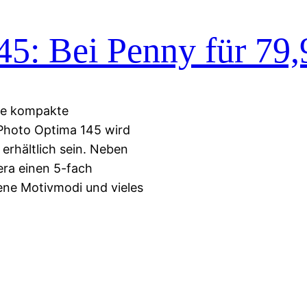
5: Bei Penny für 79,
ine kompakte
Photo Optima 145 wird
erhältlich sein. Neben
era einen 5-fach
ene Motivmodi und vieles