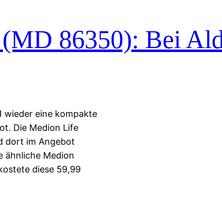
(MD 86350): Bei Ald
11 wieder eine kompakte
t. Die Medion Life
d dort im Angebot
ne ähnliche Medion
ostete diese 59,99