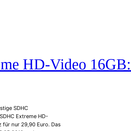
eme HD-Video 16GB:
nstige SDHC
sk SDHC Extreme HD-
 für nur 29,90 Euro. Das