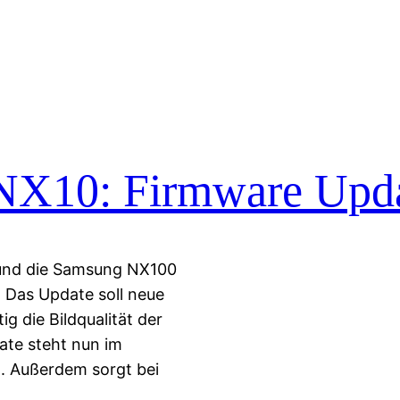
X10: Firmware Upd
 und die Samsung NX100
 Das Update soll neue
ig die Bildqualität der
te steht nun im
 Außerdem sorgt bei