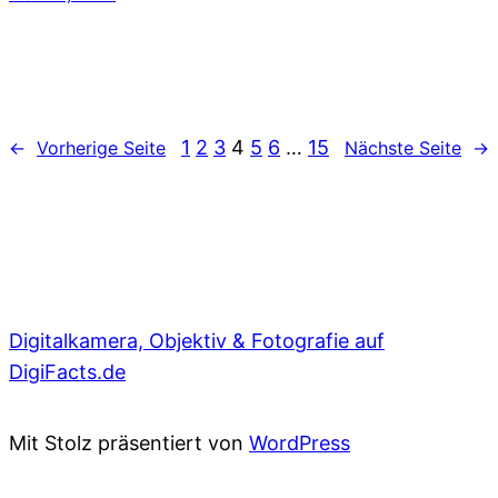
1
2
3
4
5
6
…
15
←
Vorherige Seite
Nächste Seite
→
Digitalkamera, Objektiv & Fotografie auf
DigiFacts.de
Mit Stolz präsentiert von
WordPress