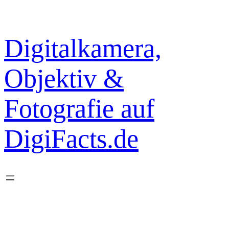
Zum
Inhalt
springen
Digitalkamera,
Objektiv &
Fotografie auf
DigiFacts.de