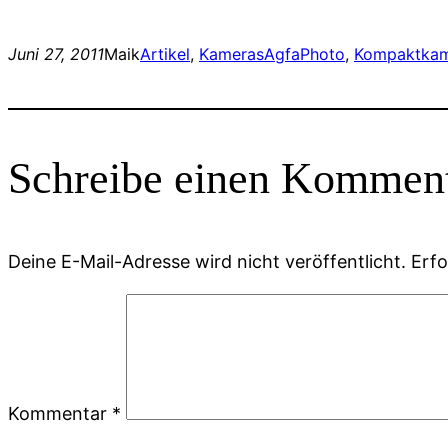
Juni 27, 2011
Maik
Artikel
, 
Kameras
AgfaPhoto
, 
Kompaktka
Schreibe einen Kommen
Deine E-Mail-Adresse wird nicht veröffentlicht.
Erfo
Kommentar
*