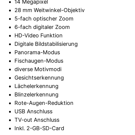
14 Megapixel
28 mm Weitwinkel-Objektiv
5-fach optischer Zoom
6-fach digitaler Zoom
HD-Video Funktion
Digitale Bildstabilisierung
Panorama-Modus
Fischaugen-Modus
diverse Motivmodi
Gesichtserkennung
Lächelerkennung
Blinzelerkennung
Rote-Augen-Reduktion
USB Anschluss
TV-out Anschluss
Inkl. 2-GB-SD-Card