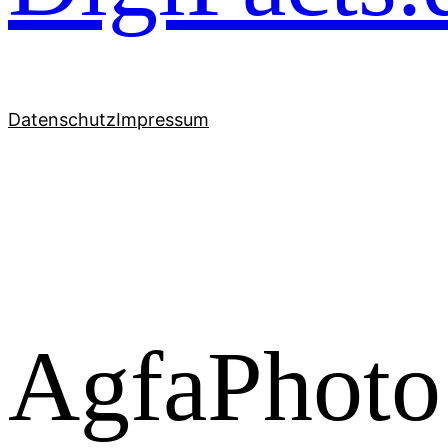
Datenschutz
Impressum
AgfaPhoto