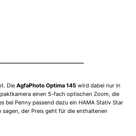
t. Die
AgfaPhoto Optima 145
wird dabei nur in
ompaktkamera einen 5-fach optischen Zoom, die
es bei Penny passend dazu ein HAMA Stativ Star
sagen, der Preis geht für die enthaltenen