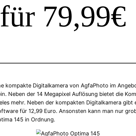
für 79,99€
ne kompakte Digitalkamera von AgfaPhoto im Angebo
sein. Neben der 14 Megapixel Auflösung bietet die K
eles mehr. Neben der kompakten Digitalkamera gibt 
ftware für 12,99 Euro. Ansonsten kann man nur grob 
ptima 145 in Ordnung.