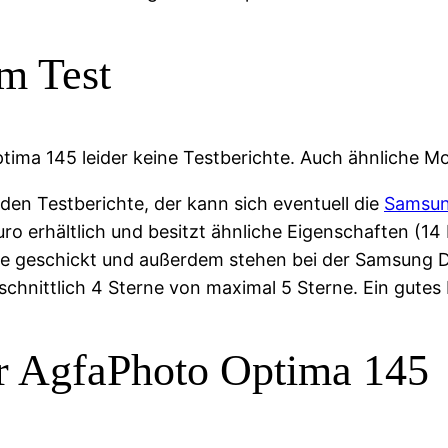
m Test
tima 145 leider keine Testberichte. Auch ähnliche M
den Testberichte, der kann sich eventuell die
Samsun
uro erhältlich und besitzt ähnliche Eigenschaften (1
e geschickt und außerdem stehen bei der Samsung D
chnittlich 4 Sterne von maximal 5 Sterne. Ein gutes 
er AgfaPhoto Optima 145