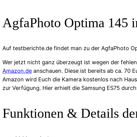
AgfaPhoto Optima 145 i
Auf testberichte.de findet man zu der AgfaPhoto Op
Wer jetzt nicht ganz überzeugt ist wegen der fehlen
Amazon.de
anschauen. Diese ist bereits ab ca. 70 E
Amazon wird Euch die Kamera kostenlos nach Haus
zur Verfügung. Hier erhielt die Samsung ES75 durchs
Funktionen & Details d