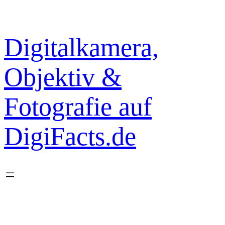
Zum
Inhalt
springen
Digitalkamera,
Objektiv &
Fotografie auf
DigiFacts.de