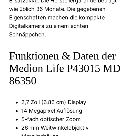
Ersatzakku. Die Herstellergarantie beträgt
wie üblich 36 Monate. Die gegebenen
Eigenschaften machen die kompakte
Digitalkamera zu einem echten
Schnäppchen.
Funktionen & Daten der
Medion Life P43015 MD
86350
2,7 Zoll (6,86 cm) Display
14 Megapixel Auflösung
5-fach optischer Zoom
26 mm Weitwinkelobjektiv