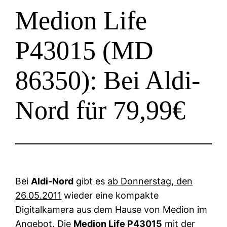
Medion Life
P43015 (MD
86350): Bei Aldi-
Nord für 79,99€
Bei
Aldi-Nord
gibt es
ab Donnerstag, den
26.05.2011
wieder eine kompakte
Digitalkamera aus dem Hause von Medion im
Angebot. Die
Medion Life P43015
mit der