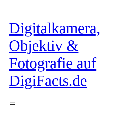
Zum
Inhalt
springen
Digitalkamera,
Objektiv &
Fotografie auf
DigiFacts.de