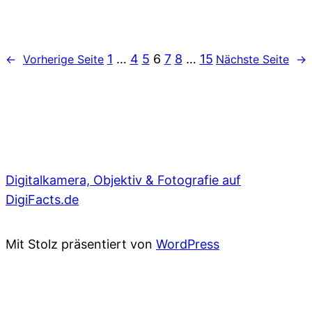
1
…
4
5
6
7
8
…
15
←
Vorherige Seite
Nächste Seite
→
Digitalkamera, Objektiv & Fotografie auf
DigiFacts.de
Mit Stolz präsentiert von
WordPress