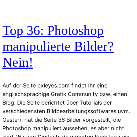
Top 36: Photoshop
manipulierte Bilder?
Nein!
Auf der Seite pxleyes.com findet Ihr eine
englischsprachige Grafik Community bzw. einen
Blog. Die Seite berichtet über Tutorials der
verschiedensten Bildbearbeitungssoftwares uvm.
Gestern hat die Seite 36 Bilder vorgestellt, die
Photoshop manipuliert aussehen, es aber nicht
sind. Wir von Digifacts.de möchten Euch kurz ein