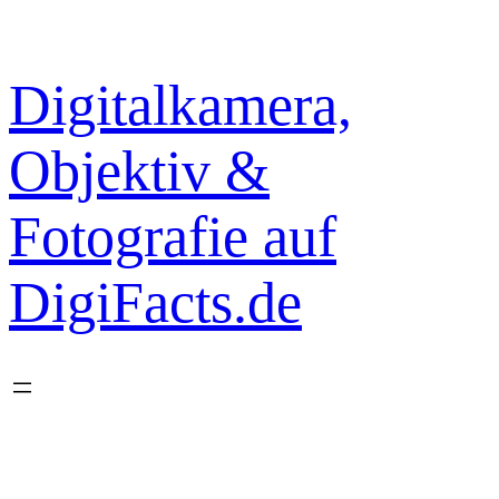
Zum
Inhalt
springen
Digitalkamera,
Objektiv &
Fotografie auf
DigiFacts.de