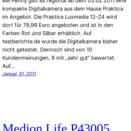
Bei Penny gibt es regional ab dem 03.02.2011 eine
kompakte Digitalkamera aus dem Hause Praktica
im Angebot. Die Praktica Luxmedia 12-Z4 wird
dort für 79,99 Euro angeboten und ist in den
Farben Rot und Silber erhältlich. Auf
testberichte.de wurde die Digitalkamera bisher
nicht getestet. Dennoch sind von 10
Kundenmeinungen, 8 mit „sehr gut“ bewertet.
Auf…
Januar 31, 2011
Medion Life P43005