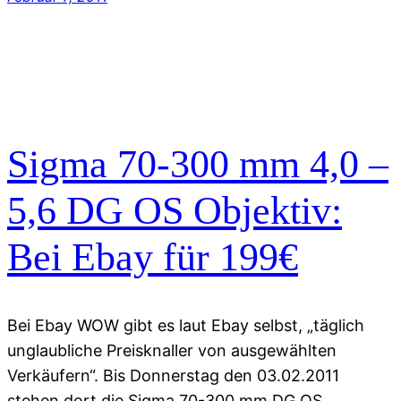
Sigma 70-300 mm 4,0 –
5,6 DG OS Objektiv:
Bei Ebay für 199€
Bei Ebay WOW gibt es laut Ebay selbst, „täglich
unglaubliche Preisknaller von ausgewählten
Verkäufern“. Bis Donnerstag den 03.02.2011
stehen dort die Sigma 70-300 mm DG OS