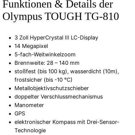
Funktionen & Details der
Olympus TOUGH TG-810
3 Zoll HyperCrystal III LC-Display
14 Megapixel
5-fach-Weitwinkelzoom
Brennweite: 28 – 140 mm
stoßfest (bis 100 kg), wasserdicht (10m),
frostsicher (bis -10 °C)
Metallobjektivschutzschieber
doppelter Verschlussmechanismus
Manometer
GPS
elektronischer Kompass mit Drei-Sensor-
Technologie