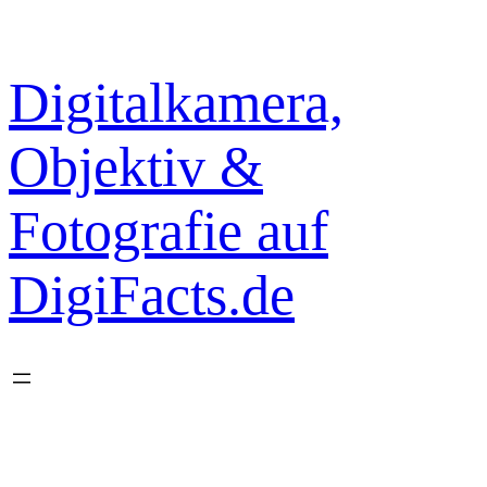
Zum
Inhalt
springen
Digitalkamera,
Objektiv &
Fotografie auf
DigiFacts.de