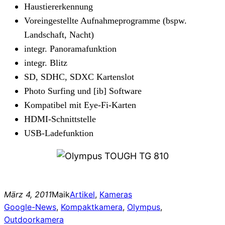
Haustiererkennung
Voreingestellte Aufnahmeprogramme (bspw.
Landschaft, Nacht)
integr. Panoramafunktion
integr. Blitz
SD, SDHC, SDXC Kartenslot
Photo Surfing und [ib] Software
Kompatibel mit Eye-Fi-Karten
HDMI-Schnittstelle
USB-Ladefunktion
März 4, 2011
Maik
Artikel
, 
Kameras
Google-News
, 
Kompaktkamera
, 
Olympus
, 
Outdoorkamera