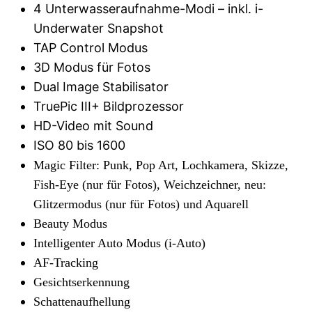
4 Unterwasseraufnahme-Modi – inkl. i-
Underwater Snapshot
TAP Control Modus
3D Modus für Fotos
Dual Image Stabilisator
TruePic III+ Bildprozessor
HD-Video mit Sound
ISO 80 bis 1600
Magic Filter: Punk, Pop Art, Lochkamera, Skizze,
Fish-Eye (nur für Fotos), Weichzeichner, neu:
Glitzermodus (nur für Fotos) und Aquarell
Beauty Modus
Intelligenter Auto Modus (i-Auto)
AF-Tracking
Gesichtserkennung
Schattenaufhellung