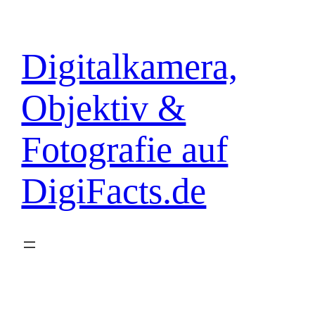
Zum
Inhalt
springen
Digitalkamera,
Objektiv &
Fotografie auf
DigiFacts.de