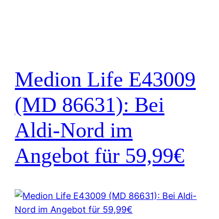
Medion Life E43009
(MD 86631): Bei
Aldi-Nord im
Angebot für 59,99€