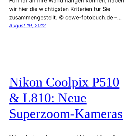
Format an Ihre Wand hängen können, haben
wir hier die wichtigsten Kriterien für Sie
zusammengestellt. © cewe-fotobuch.de –…
August 19, 2012
Nikon Coolpix P510
& L810: Neue
Superzoom-Kameras