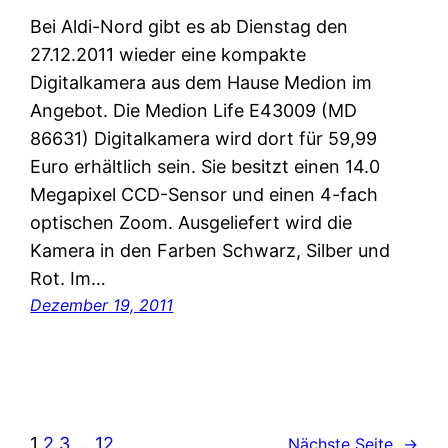
Bei Aldi-Nord gibt es ab Dienstag den
27.12.2011 wieder eine kompakte
Digitalkamera aus dem Hause Medion im
Angebot. Die Medion Life E43009 (MD
86631) Digitalkamera wird dort für 59,99
Euro erhältlich sein. Sie besitzt einen 14.0
Megapixel CCD-Sensor und einen 4-fach
optischen Zoom. Ausgeliefert wird die
Kamera in den Farben Schwarz, Silber und
Rot. Im…
Dezember 19, 2011
1
2
3
…
12
Nächste Seite
→