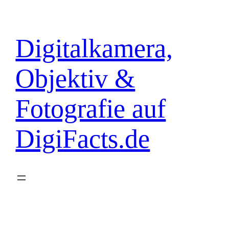
Zum
Inhalt
springen
Digitalkamera,
Objektiv &
Fotografie auf
DigiFacts.de