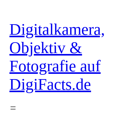
Zum
Inhalt
springen
Digitalkamera,
Objektiv &
Fotografie auf
DigiFacts.de