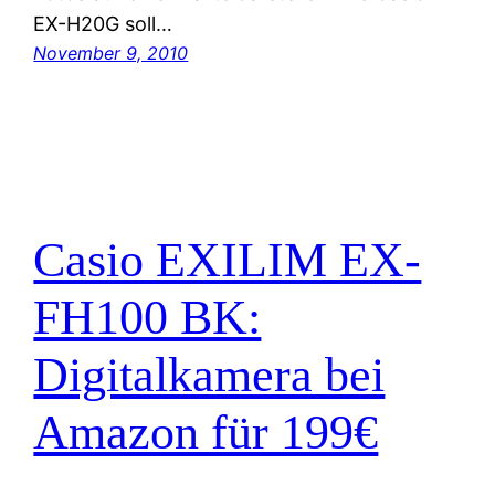
EX-H20G soll…
November 9, 2010
Casio EXILIM EX-
FH100 BK:
Digitalkamera bei
Amazon für 199€