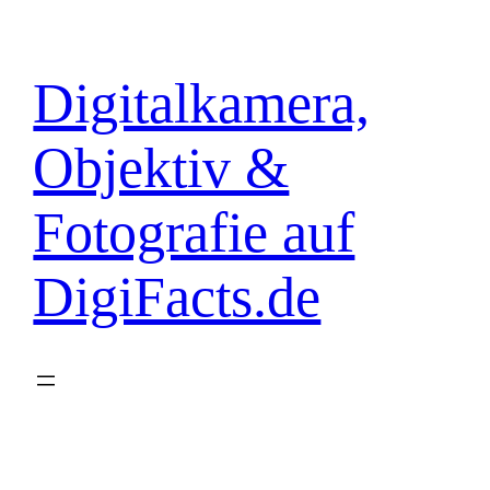
Zum
Inhalt
springen
Digitalkamera,
Objektiv &
Fotografie auf
DigiFacts.de