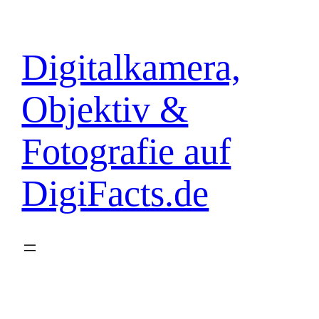
Zum
Inhalt
springen
Digitalkamera,
Objektiv &
Fotografie auf
DigiFacts.de