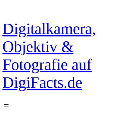
Zum
Inhalt
springen
Digitalkamera,
Objektiv &
Fotografie auf
DigiFacts.de