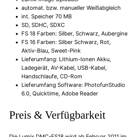
automat. bzw. manueller Weißabgleich
int. Speicher 70 MB
SD, SDHC, SDXC
FS 18 Farben: Silber, Schwarz, Aubergine
FS 16 Farben: Silber Schwarz, Rot,
Aktiv-Blau, Sweet-Pink
Lieferumfang: Lithium-Ionen Akku,
Ladegerät, AV-Kabel, USB-Kabel,
Handschlaufe, CD-Rom
Lieferumfang Software: PhotofunStudio
6.0, Quicktime, Adobe Reader
Preis & Verfügbarkeit
Die Lumix DMC-FS18 wird
ab Februar 2011
im