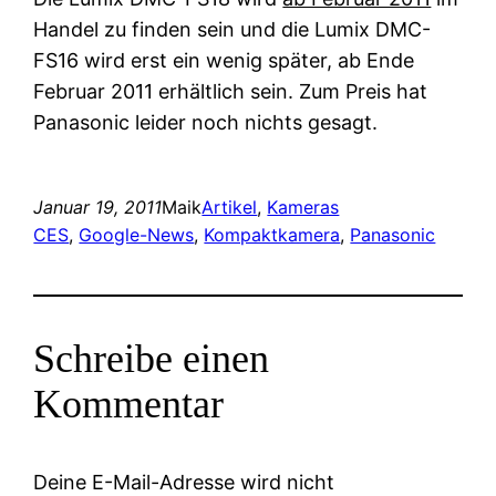
Handel zu finden sein und die Lumix DMC-
FS16 wird erst ein wenig später, ab Ende
Februar 2011 erhältlich sein. Zum Preis hat
Panasonic leider noch nichts gesagt.
Januar 19, 2011
Maik
Artikel
, 
Kameras
CES
, 
Google-News
, 
Kompaktkamera
, 
Panasonic
Schreibe einen
Kommentar
Deine E-Mail-Adresse wird nicht