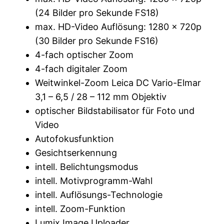
(24 Bilder pro Sekunde FS18)
max. HD-Video Auflösung: 1280 x 720p
(30 Bilder pro Sekunde FS16)
4-fach optischer Zoom
4-fach digitaler Zoom
Weitwinkel-Zoom Leica DC Vario-Elmar
3,1 – 6,5 / 28 – 112 mm Objektiv
optischer Bildstabilisator für Foto und
Video
Autofokusfunktion
Gesichtserkennung
intell. Belichtungsmodus
intell. Motivprogramm-Wahl
intell. Auflösungs-Technologie
intell. Zoom-Funktion
Lumix Image Uploader