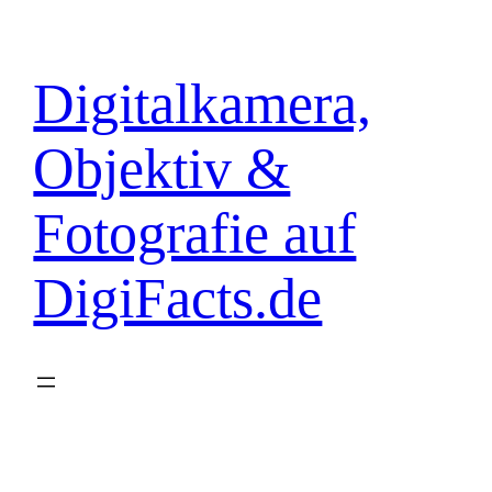
Zum
Inhalt
springen
Digitalkamera,
Objektiv &
Fotografie auf
DigiFacts.de