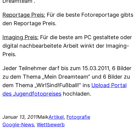
Dreamteam“.
Reportage Preis:
Für die beste Fotoreportage gibts
den Reportage Preis.
Imaging Preis:
Für die beste am PC gestaltete oder
digital nachbearbeitete Arbeit winkt der Imaging-
Preis.
Jeder Teilnehmer darf bis zum 15.03.2011, 6 Bilder
zu dem Thema „Mein Dreamteam“ und 6 Bilder zu
dem Thema „Wir!Sind!Fußball!“ ins
Upload Portal
des Jugendfotopreises
hochladen.
Januar 13, 2011
Maik
Artikel
, 
Fotografie
Google-News
, 
Wettbewerb