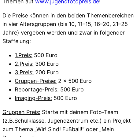
Themen auf
www.jugendfotopreis.de
!
Die Preise können in den beiden Themenbereichen
in vier Altersgruppen (bis 10, 11–15, 16–20, 21–25
Jahre) vergeben werden und zwar in folgender
Staffelung:
1.Preis:
500 Euro
2.Preis:
300 Euro
3.Preis:
200 Euro
Gruppen-Preise:
2 x 500 Euro
Reportage-Preis:
500 Euro
Imaging-Preis:
500 Euro
Gruppen Preis:
Starte mit deinem Foto-Team
(z.B.Schulklasse, Jugendzentrum etc.) ein Projekt
zum Thema „Wir! Sind! Fußball!“ oder „Mein