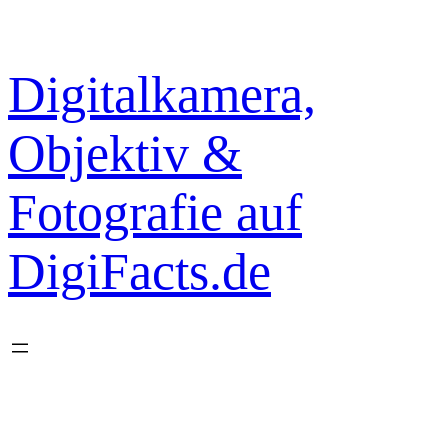
Zum
Inhalt
springen
Digitalkamera,
Objektiv &
Fotografie auf
DigiFacts.de