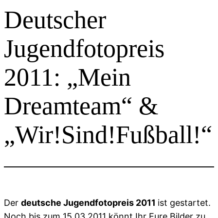
Deutscher
Jugendfotopreis
2011: „Mein
Dreamteam“ &
„Wir!Sind!Fußball!“
Der
deutsche Jugendfotopreis 2011
ist gestartet.
Noch
bis zum 15.03.2011
könnt Ihr Eure Bilder zu