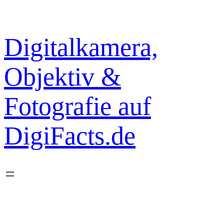
Zum
Inhalt
springen
Digitalkamera,
Objektiv &
Fotografie auf
DigiFacts.de