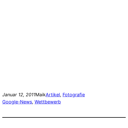
Januar 12, 2011
Maik
Artikel
, 
Fotografie
Google-News
, 
Wettbewerb