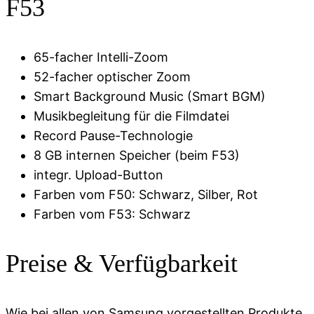
F53
65-facher Intelli-Zoom
52-facher optischer Zoom
Smart Background Music (Smart BGM)
Musikbegleitung für die Filmdatei
Record Pause-Technologie
8 GB internen Speicher (beim F53)
integr. Upload-Button
Farben vom F50: Schwarz, Silber, Rot
Farben vom F53: Schwarz
Preise & Verfügbarkeit
Wie bei allen von Samsung vorgestellten Produkte,