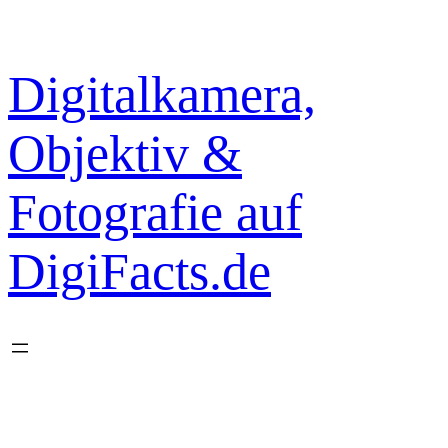
Zum
Inhalt
springen
Digitalkamera,
Objektiv &
Fotografie auf
DigiFacts.de