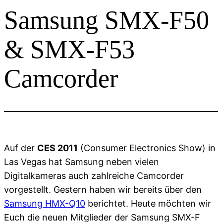
Samsung SMX-F50
& SMX-F53
Camcorder
Auf der
CES 2011
(Consumer Electronics Show) in
Las Vegas hat Samsung neben vielen
Digitalkameras auch zahlreiche Camcorder
vorgestellt. Gestern haben wir bereits über den
Samsung HMX-Q10
berichtet. Heute möchten wir
Euch die neuen Mitglieder der Samsung SMX-F