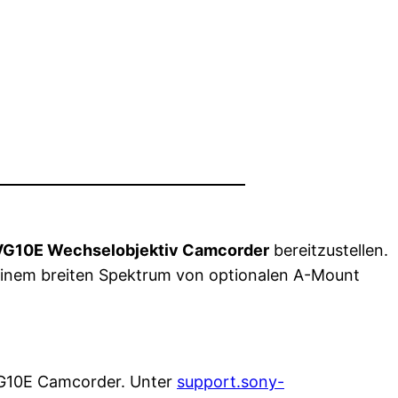
G10E Wechselobjektiv Camcorder
bereitzustellen.
einem breiten Spektrum von optionalen A-Mount
-VG10E Camcorder. Unter
support.sony-