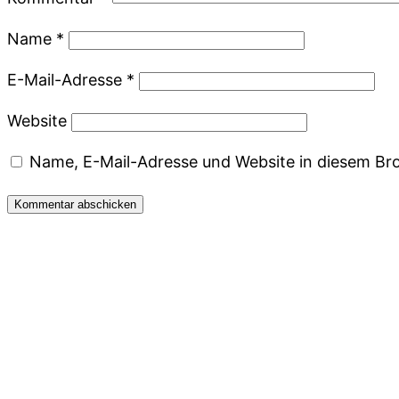
Name
*
E-Mail-Adresse
*
Website
Name, E-Mail-Adresse und Website in diesem Br