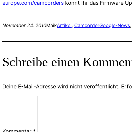
europe.com/camcorders
könnt Ihr das Firmware Up
November 24, 2010
Maik
Artikel
, 
Camcorder
Google-News
,
Schreibe einen Kommen
Deine E-Mail-Adresse wird nicht veröffentlicht.
Erfo
Kommentar
*