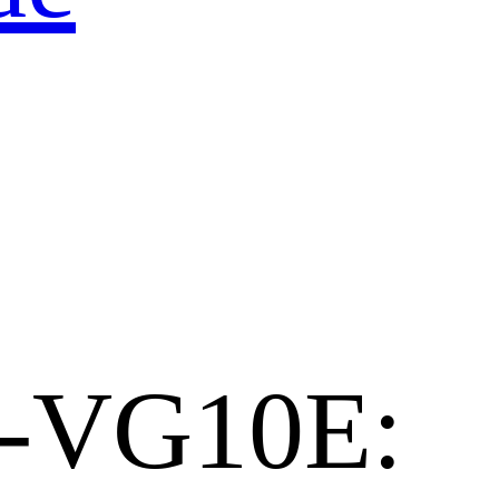
-VG10E: